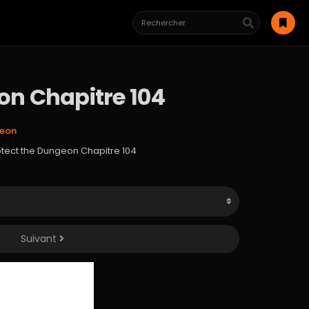
on Chapitre 104
geon
otect the Dungeon Chapitre 104
Suivant