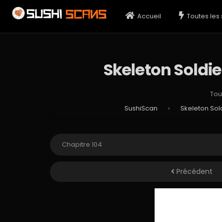
Accueil
Toutes les 
Skeleton Soldi
Tou
SushiScan
›
Skeleton Sol
Précédent