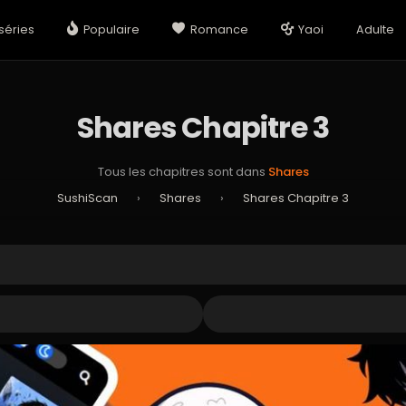
séries
Populaire
Romance
Yaoi
Adulte
Shares Chapitre 3
Tous les chapitres sont dans
Shares
SushiScan
›
Shares
›
Shares Chapitre 3