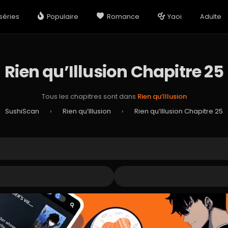
séries
Populaire
Romance
Yaoi
Adulte
Rien qu’Illusion Chapitre 25
Tous les chapitres sont dans
Rien qu’Illusion
SushiScan
›
Rien qu’Illusion
›
Rien qu’Illusion Chapitre 25