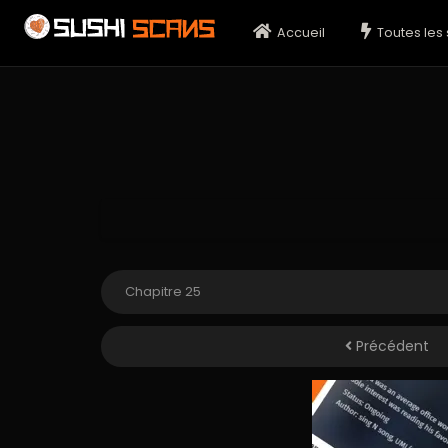
Accueil
Toutes les 
Précédent