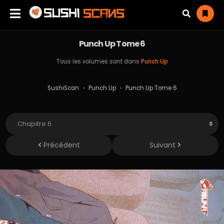
Punch Up Tome 6
Tous les volumes sont dans
Punch Up
SushiScan
›
Punch Up
›
Punch Up Tome 6
Précédent
Suivant