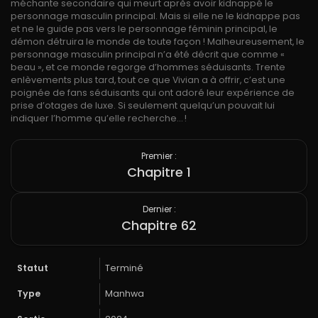
méchante secondaire qui meurt après avoir kidnappé le
personnage masculin principal. Mais si elle ne le kidnappe pas
et ne le guide pas vers le personnage féminin principal, le
démon détruira le monde de toute façon ! Malheureusement, le
personnage masculin principal n’a été décrit que comme «
beau », et ce monde regorge d’hommes séduisants. Trente
enlèvements plus tard, tout ce que Vivian a à offrir, c’est une
poignée de fans séduisants qui ont adoré leur expérience de
prise d’otages de luxe. Si seulement quelqu’un pouvait lui
indiquer l’homme qu’elle recherche… !
Premier :
Chapitre 1
Dernier :
Chapitre 62
Statut
Terminé
Type
Manhwa