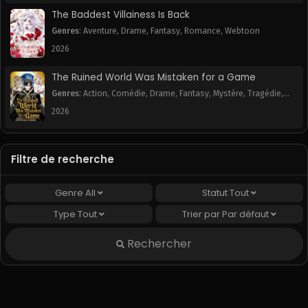
The Baddest Villainess Is Back
Genres
:
Aventure
,
Drame
,
Fantasy
,
Romance
,
Webtoon
2026
The Ruined World Was Mistaken for a Game
Genres
:
Action
,
Comédie
,
Drame
,
Fantasy
,
Mystère
,
Tragédie
,
Webtoon
2026
Filtre de recherche
Genre
All
Statut
Tout
Type
Tout
Trier par
Par défaut
Rechercher