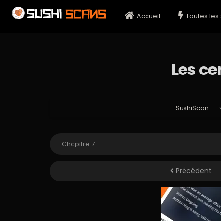
Accueil
Toutes les 
Les ce
SushiScan
Précédent