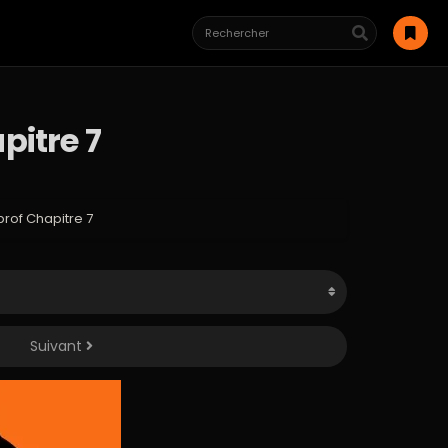
pitre 7
rof Chapitre 7
Suivant