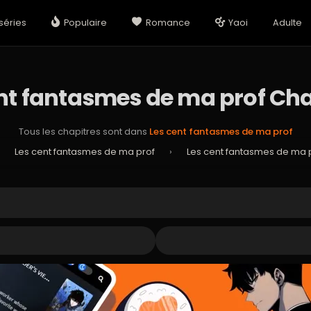
séries
Populaire
Romance
Yaoi
Adulte
nt fantasmes de ma prof Cha
Tous les chapitres sont dans
Les cent fantasmes de ma prof
›
Les cent fantasmes de ma prof
›
Les cent fantasmes de ma p