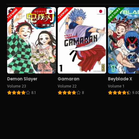
EN COURS
TERMINÉ
TERMINÉ
Demon Slayer
Gamaran
Beyblade X
Volume 23
Volume 22
Volume 1
8.1
8
9.0