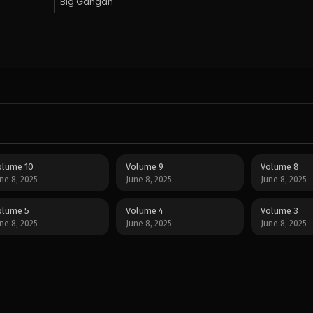
Big Gangan
olume 10
Volume 9
Volume 8
ne 8, 2025
June 8, 2025
June 8, 2025
olume 5
Volume 4
Volume 3
ne 8, 2025
June 8, 2025
June 8, 2025