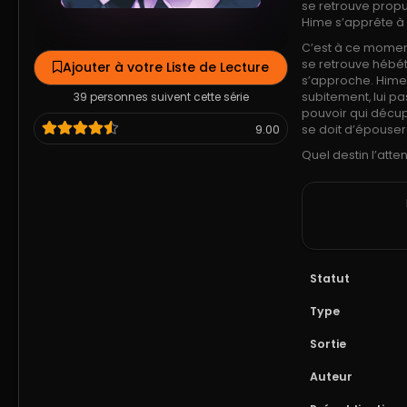
se retrouve propu
Hime s’apprête à 
C’est à ce moment
se retrouve hébé
Ajouter à votre Liste de Lecture
s’approche. Hime 
39 personnes suivent cette série
subitement, lui pa
pouvoir qui décup
9.00
se doit d’épouser
Quel destin l’atte
Statut
Type
Sortie
Auteur