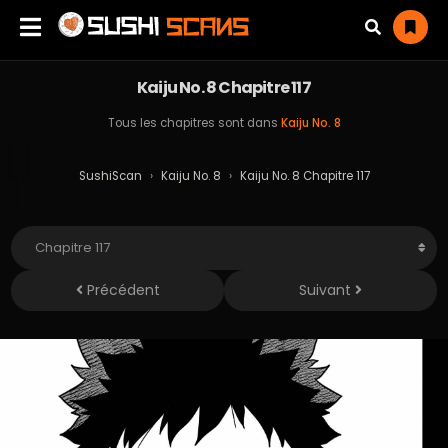
Kaiju No. 8 Chapitre 117
Tous les chapitres sont dans
Kaiju No. 8
SushiScan
›
Kaiju No. 8
›
Kaiju No. 8 Chapitre 117
Précédent
Suivant