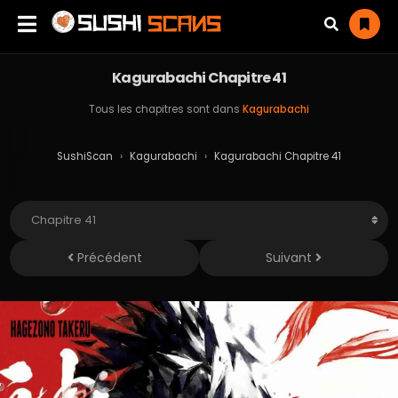
Kagurabachi Chapitre 41
Tous les chapitres sont dans
Kagurabachi
SushiScan
›
Kagurabachi
›
Kagurabachi Chapitre 41
Précédent
Suivant