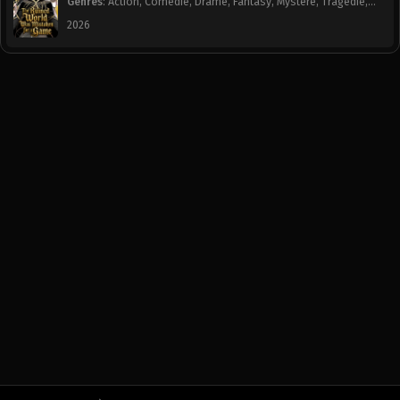
Genres
:
Action
,
Comédie
,
Drame
,
Fantasy
,
Mystère
,
Tragédie
,
Chapitre 78
Chapitre 77
Webtoon
2026
September 20, 2024
September 20, 2024
Chapitre 76
Chapitre 75
September 20, 2024
September 20, 2024
Chapitre 74
Chapitre 73
September 20, 2024
September 20, 2024
Chapitre 72
Chapitre 71
September 20, 2024
September 20, 2024
Chapitre 70
Chapitre 69
September 20, 2024
September 20, 2024
Chapitre 68
Chapitre 67
September 20, 2024
September 20, 2024
Chapitre 66
Chapitre 65
September 20, 2024
September 20, 2024