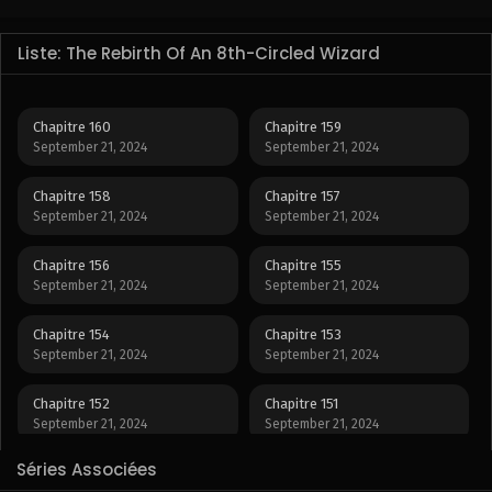
Liste: The Rebirth Of An 8th-Circled Wizard
Chapitre 160
Chapitre 159
September 21, 2024
September 21, 2024
Chapitre 158
Chapitre 157
September 21, 2024
September 21, 2024
Chapitre 156
Chapitre 155
September 21, 2024
September 21, 2024
Chapitre 154
Chapitre 153
September 21, 2024
September 21, 2024
Chapitre 152
Chapitre 151
September 21, 2024
September 21, 2024
Séries Associées
Chapitre 150
Chapitre 149