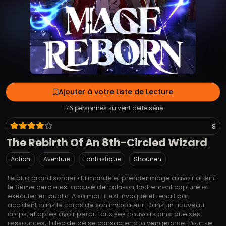
Ajouter à votre Liste de Lecture
176 personnes suivent cette série
8
The Rebirth Of An 8th-Circled Wizard
Action
Aventure
Fantastique
Shounen
Le plus grand sorcier du monde et premier mage a avoir atteint
le 8ème cercle est accusé de trahison, lâchement capturé et
exécuter en public. A sa mort il est invoqué et renaît par
accident dans le corps de son invocateur. Dans un nouveau
corps, et après avoir perdu tous ses pouvoirs ainsi que ses
ressources, il décide de se consacrer à la vengeance. Pour se