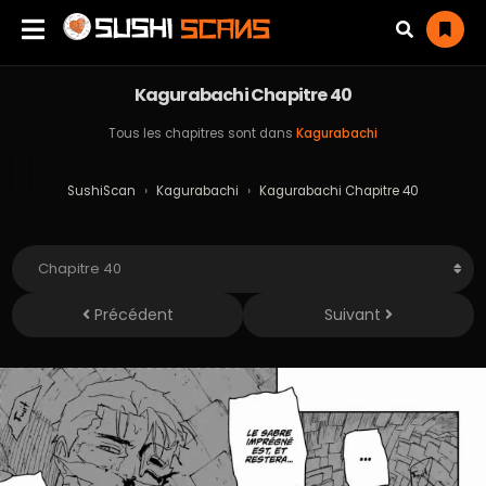
Kagurabachi Chapitre 40
Tous les chapitres sont dans
Kagurabachi
SushiScan
›
Kagurabachi
›
Kagurabachi Chapitre 40
Précédent
Suivant