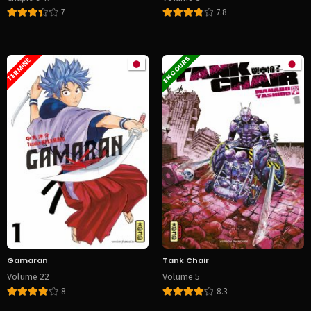
7
7.8
EN COURS
TERMINÉ
Gamaran
Tank Chair
Volume 22
Volume 5
8
8.3