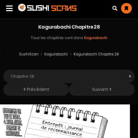
Kagurabachi Chapitre 28
Tous les chapitres sont dans
Kagurabachi
SushiScan
›
Kagurabachi
›
Kagurabachi Chapitre 28
Précédent
Suivant