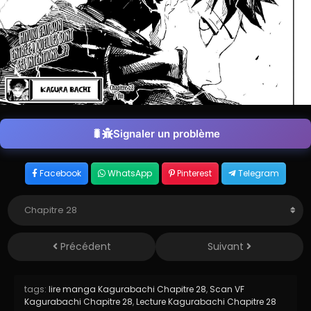
Signaler un problème
Facebook
WhatsApp
Pinterest
Telegram
Précédent
Suivant
tags:
lire manga Kagurabachi Chapitre 28
,
Scan VF
Kagurabachi Chapitre 28
,
Lecture Kagurabachi Chapitre 28