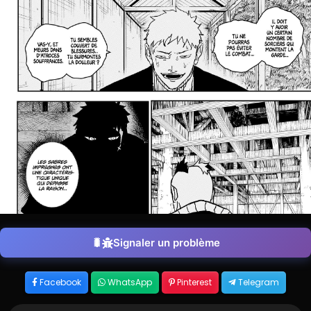
Signaler un problème
Facebook
WhatsApp
Pinterest
Telegram