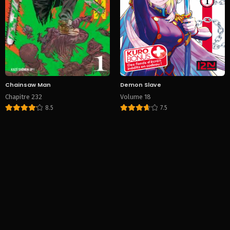
Chainsaw Man
Demon Slave
Chapitre 232
Volume 18
8.5
7.5