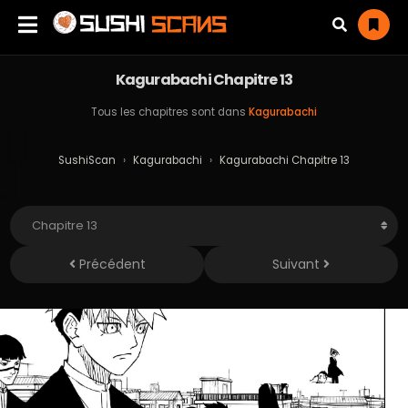
Kagurabachi Chapitre 13
Tous les chapitres sont dans
Kagurabachi
SushiScan
›
Kagurabachi
›
Kagurabachi Chapitre 13
Précédent
Suivant