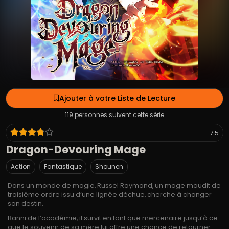
Ajouter à votre Liste de Lecture
119 personnes suivent cette série
7.5
Dragon-Devouring Mage
Action
Fantastique
Shounen
Dans un monde de magie, Russel Raymond, un mage maudit de
troisième ordre issu d’une lignée déchue, cherche à changer
son destin.
Banni de l’académie, il survit en tant que mercenaire jusqu’à ce
que le souvenir de sa mère lui offre une chance de retourner