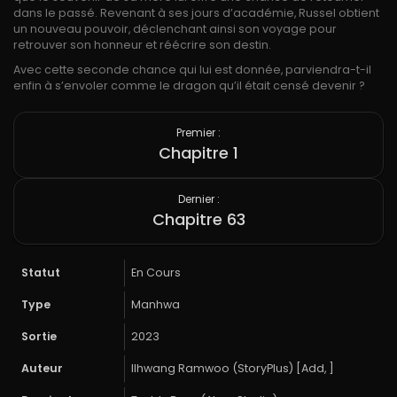
dans le passé. Revenant à ses jours d’académie, Russel obtient
un nouveau pouvoir, déclenchant ainsi son voyage pour
retrouver son honneur et réécrire son destin.
Avec cette seconde chance qui lui est donnée, parviendra-t-il
enfin à s’envoler comme le dragon qu’il était censé devenir ?
Premier :
Chapitre 1
Dernier :
Chapitre 63
Statut
En Cours
Type
Manhwa
Sortie
2023
Auteur
Ilhwang Ramwoo (StoryPlus) [Add, ]