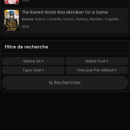
2026
The Ruined World Was Mistaken for a Game
Genres
:
Action
,
Comédie
,
Drame
,
Fantasy
,
Mystère
,
Tragédie
,
Webtoon
2026
Filtre de recherche
Genre
All
Statut
Tout
Type
Tout
Trier par
Par défaut
Rechercher