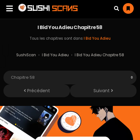
I Bid You Adieu Chapitre 58
Tous les chapitres sont dans
I Bid You Adieu
SushiScan
›
I Bid You Adieu
›
I Bid You Adieu Chapitre 58
Précédent
Suivant