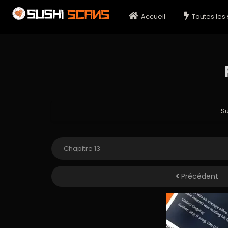
Accueil
Toutes les 
S
Précédent