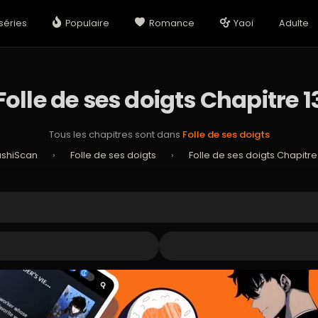
séries
Populaire
Romance
Yaoi
Adulte
Folle de ses doigts Chapitre 1
Tous les chapitres sont dans
Folle de ses doigts
ushiScan
›
Folle de ses doigts
›
Folle de ses doigts Chapitre