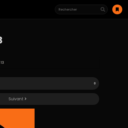
3
 13
Suivant