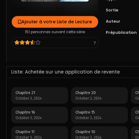
Sortie
Ajouter à votre Liste de Lecture
Auteur
151 personnes suivent cette série
Prépublication
7
Liste: Achetée sur une application de revente
Chapitre 21
Chapitre 20
Ch
October 3, 2024
October 3, 2024
Oc
Chapitre 16
Chapitre 15
Ch
October 3, 2024
October 3, 2024
Oc
Chapitre 11
Chapitre 10
Ch
October 3, 2024
October 3, 2024
Oc