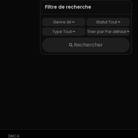
Filtre de recherche
Genre
All
Statut
Tout
Type
Tout
Trier par
Par défaut
Rechercher
DMCA