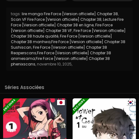
tags:
lire manga Fire Force [Version officielle] Chapter 38
,
Scan VF Fire Force [Version officielle] Chapter 38
,
Lecture Fire
Force [Version officielle] Chapter 38 en ligne
,
Fire Force
[Version officielle] Chapter 38 VF
,
Fire Force [Version officielle]
Chapter 38 haute qualité
,
Fire Force [Version officielle]
Chapter 38 manhwa
,
Fire Force [Version officielle] Chapter 38
Sushiscan
,
Fire Force [Version officielle] Chapter 38
Reaperscans
,
Fire Force [Version officielle] Chapter 38
animesama
,
Fire Force [Version officielle] Chapter 38
phenixscans
,
novembre 10, 2025
,
Séries Associées
EN COURS
EN COURS