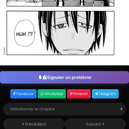
Signaler un problème
Facebook
WhatsApp
Pinterest
Telegram
Précédent
Suivant