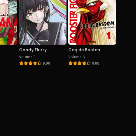
apitre 267
Chapitre 266
Chapitre 265
ne 7, 2024
June 7, 2024
June 7, 2024
apitre 262
Chapitre 261
Chapitre 260
ne 7, 2024
June 7, 2024
June 7, 2024
apitre 257
Chapitre 256
Chapitre 255
Candy Flurry
Coq de Baston
ne 7, 2024
June 7, 2024
June 7, 2024
Volume 3
Volume 8
9.00
9.00
apitre 252
Chapitre 251
Chapitre 250
ne 7, 2024
June 7, 2024
June 7, 2024
apitre 247
Chapitre 246
Chapitre 245
ne 7, 2024
June 7, 2024
June 7, 2024
apitre 242
Chapitre 241
Chapitre 240
ne 7, 2024
June 7, 2024
June 7, 2024
apitre 237
Chapitre 236
Chapitre 235
ne 7, 2024
June 7, 2024
June 7, 2024