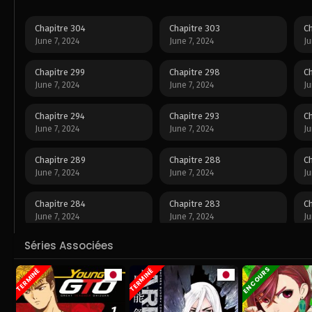
Chapitre 304
Chapitre 303
Ch
June 7, 2024
June 7, 2024
Ju
Chapitre 299
Chapitre 298
Ch
June 7, 2024
June 7, 2024
Ju
Chapitre 294
Chapitre 293
Ch
June 7, 2024
June 7, 2024
Ju
Chapitre 289
Chapitre 288
Ch
June 7, 2024
June 7, 2024
Ju
Chapitre 284
Chapitre 283
Ch
June 7, 2024
June 7, 2024
Ju
Séries Associées
Chapitre 279
Chapitre 278
Ch
June 7, 2024
June 7, 2024
Ju
EN COURS
TERMINÉ
TERMINÉ
Chapitre 274
Chapitre 273
Ch
June 7, 2024
June 7, 2024
Ju