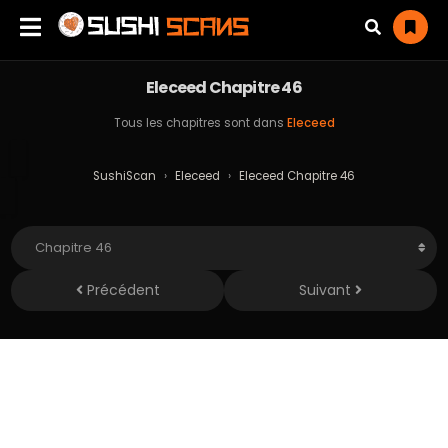
Eleceed Chapitre 46
Tous les chapitres sont dans
Eleceed
SushiScan
›
Eleceed
›
Eleceed Chapitre 46
Précédent
Suivant