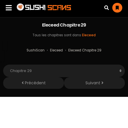
Eleceed Chapitre 29
Tous les chapitres sont dans
Eleceed
SushiScan
›
Eleceed
›
Eleceed Chapitre 29
Précédent
Suivant