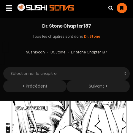
Dr. Stone Chapter 187
Tous les chapitres sont dans
Dr. Stone
SushiScan
›
Dr. Stone
›
Dr. Stone Chapter 187
Précédent
Suivant