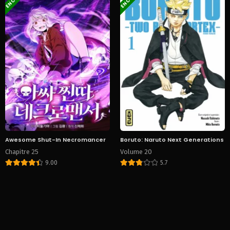
Awesome Shut-In Necromancer
Boruto: Naruto Next Generations
Chapitre 25
Volume 20
9.00
5.7