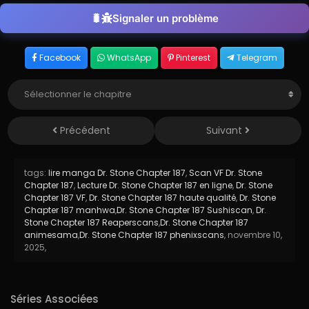
Signaler un problème
Facebook
WhatsApp
Pinterest
Telegram
Précédent
Suivant
tags:
lire manga Dr. Stone Chapter 187
,
Scan VF Dr. Stone
Chapter 187
,
Lecture Dr. Stone Chapter 187 en ligne
,
Dr. Stone
Chapter 187 VF
,
Dr. Stone Chapter 187 haute qualité
,
Dr. Stone
Chapter 187 manhwa
,
Dr. Stone Chapter 187 Sushiscan
,
Dr.
Stone Chapter 187 Reaperscans
,
Dr. Stone Chapter 187
animesama
,
Dr. Stone Chapter 187 phenixscans
,
novembre 10,
2025
,
Séries Associées