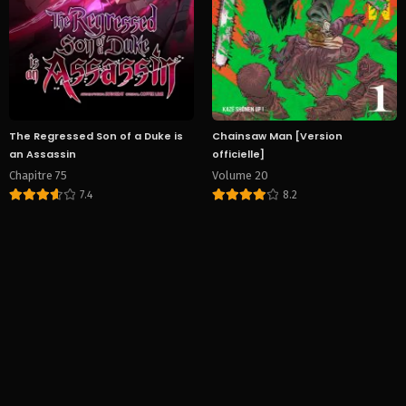
The Regressed Son of a Duke is
Chainsaw Man [Version
an Assassin
officielle]
Chapitre 75
Volume 20
7.4
8.2