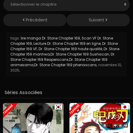
Précédent
Suivant
tags:
lire manga Dr. Stone Chapter 169
,
Scan VF Dr. Stone
Chapter 169
,
Lecture Dr. Stone Chapter 169 en ligne
,
Dr. Stone
Chapter 169 VF
,
Dr. Stone Chapter 169 haute qualité
,
Dr. Stone
Chapter 169 manhwa
,
Dr. Stone Chapter 169 Sushiscan
,
Dr.
Stone Chapter 169 Reaperscans
,
Dr. Stone Chapter 169
animesama
,
Dr. Stone Chapter 169 phenixscans
,
novembre 10,
2025
,
Séries Associées
TERMINÉ
TERMINÉ