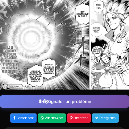
Signaler un problème
Facebook
WhatsApp
Pinterest
Telegram