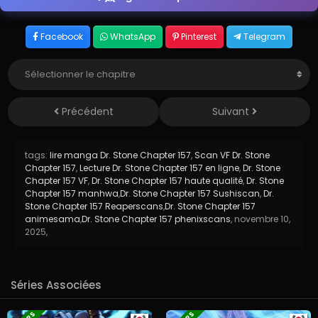
Facebook
WhatsApp
Pinterest
Telegram
Précédent
Suivant
tags:
lire manga Dr. Stone Chapter 157
,
Scan VF Dr. Stone
Chapter 157
,
Lecture Dr. Stone Chapter 157 en ligne
,
Dr. Stone
Chapter 157 VF
,
Dr. Stone Chapter 157 haute qualité
,
Dr. Stone
Chapter 157 manhwa
,
Dr. Stone Chapter 157 Sushiscan
,
Dr.
Stone Chapter 157 Reaperscans
,
Dr. Stone Chapter 157
animesama
,
Dr. Stone Chapter 157 phenixscans
,
novembre 10,
2025
,
Séries Associées