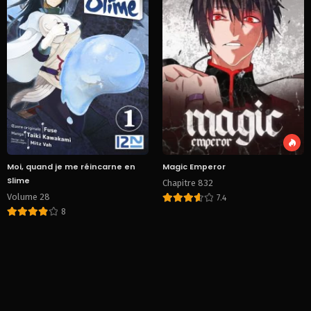
Moi, quand je me réincarne en
Magic Emperor
Slime
Chapitre 832
Volume 28
7.4
8