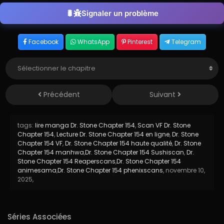
Signaler un problème
Facebook
WhatsApp
Pinterest
Telegram
Précédent
Suivant
tags:
lire manga Dr. Stone Chapter 154
,
Scan VF Dr. Stone
Chapter 154
,
Lecture Dr. Stone Chapter 154 en ligne
,
Dr. Stone
Chapter 154 VF
,
Dr. Stone Chapter 154 haute qualité
,
Dr. Stone
Chapter 154 manhwa
,
Dr. Stone Chapter 154 Sushiscan
,
Dr.
Stone Chapter 154 Reaperscans
,
Dr. Stone Chapter 154
animesama
,
Dr. Stone Chapter 154 phenixscans
,
novembre 10,
2025
,
Séries Associées