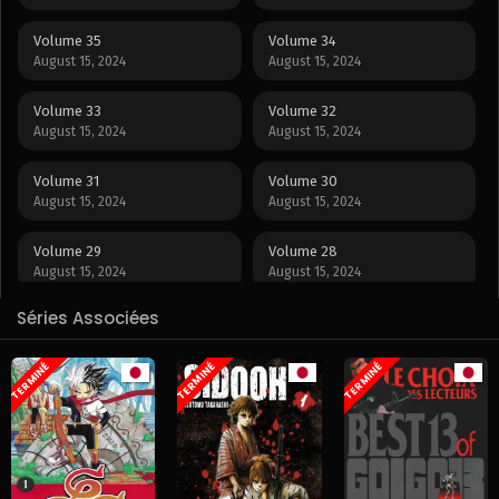
Volume 35
Volume 34
August 15, 2024
August 15, 2024
Volume 33
Volume 32
August 15, 2024
August 15, 2024
Volume 31
Volume 30
August 15, 2024
August 15, 2024
Volume 29
Volume 28
August 15, 2024
August 15, 2024
Séries Associées
Volume 27
Volume 26
August 15, 2024
August 15, 2024
TERMINÉ
TERMINÉ
TERMINÉ
Volume 25
Volume 24
August 15, 2024
August 15, 2024
Volume 23
Volume 22
August 15, 2024
August 15, 2024