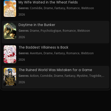
My Wife Waited in the Wheat Fields
Genres
:
Comédie
,
Drame
,
Fantasy
,
Romance
,
Webtoon
2026
Daytime in the Bunker
Genres
:
Drame
,
Psychologique
,
Romance
,
Webtoon
2026
The Baddest Villainess Is Back
Genres
:
Aventure
,
Drame
,
Fantasy
,
Romance
,
Webtoon
2026
The Ruined World Was Mistaken for a Game
Genres
:
Action
,
Comédie
,
Drame
,
Fantasy
,
Mystère
,
Tragédie
,
Webtoon
2026