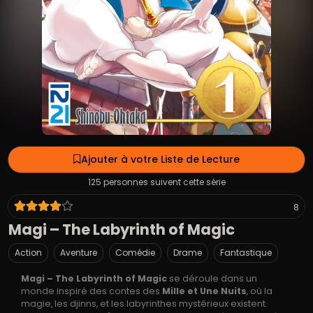
Ajouter à votre Liste de Lecture
125 personnes suivent cette série
8
Magi – The Labyrinth of Magic
Action
Aventure
Comédie
Drame
Fantastique
Magi – The Labyrinth of Magic
se déroule dans un
monde inspiré des contes des
Mille et Une Nuits
, où la
magie, les djinns, et les labyrinthes mystérieux existent.