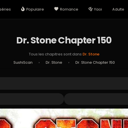
séries
Populaire
Romance
Yaoi
Adulte
Dr. Stone Chapter 150
Tous les chapitres sont dans
Dr. Stone
SushiScan
›
Dr. Stone
›
Dr. Stone Chapter 150