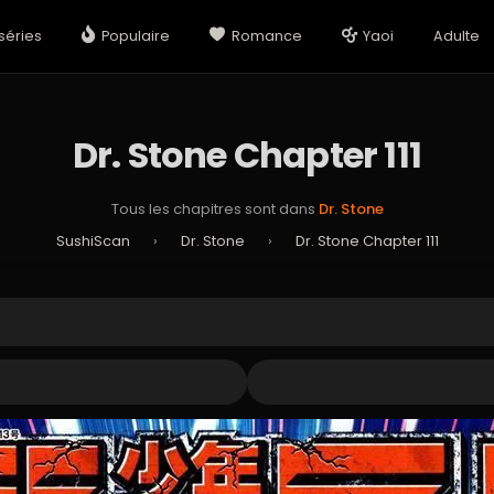
séries
Populaire
Romance
Yaoi
Adulte
Dr. Stone Chapter 111
Tous les chapitres sont dans
Dr. Stone
SushiScan
›
Dr. Stone
›
Dr. Stone Chapter 111