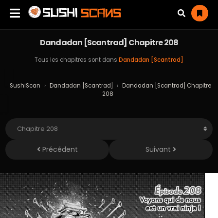
Dandadan [Scantrad] Chapitre 208
Tous les chapitres sont dans
Dandadan [Scantrad]
SushiScan
›
Dandadan [Scantrad]
›
Dandadan [Scantrad] Chapitre
208
Précédent
Suivant