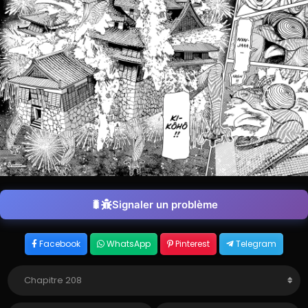
Signaler un problème
Facebook
WhatsApp
Pinterest
Telegram