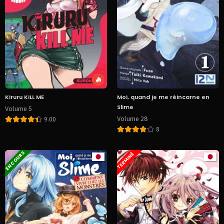
Kiruru KILL ME
Moi, quand je me réincarne en
Slime
Volume 5
Volume 28
9.00
8
EN COURS
TERMINÉ