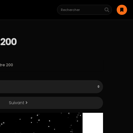
 200
tre 200
Suivant