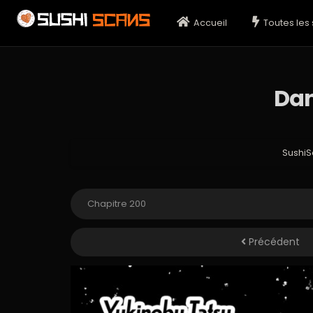
Accueil
Toutes les 
Dan
Sushi
Précédent