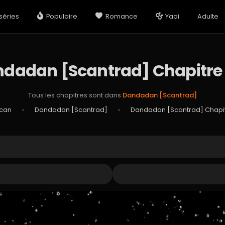
séries
Populaire
Romance
Yaoi
Adulte
dadan [Scantrad] Chapitre
Tous les chapitres sont dans
Dandadan [Scantrad]
Scan
›
Dandadan [Scantrad]
›
Dandadan [Scantrad] Chapi