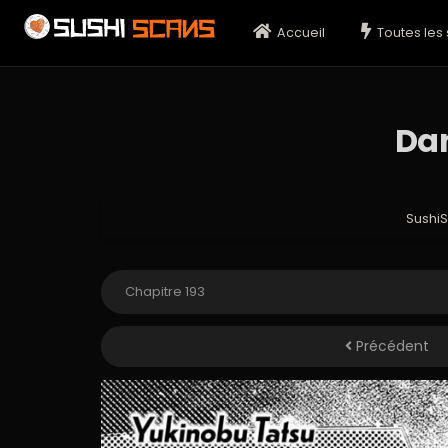
Accueil
Toutes les 
Dan
Sushi
Précédent