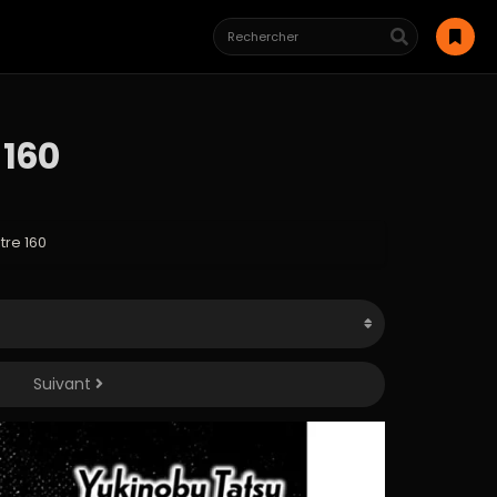
 160
re 160
Suivant