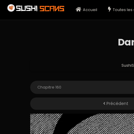
Accueil
Toutes les 
Dan
Sushi
Précédent