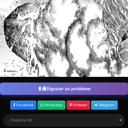
Signaler un problème
Facebook
WhatsApp
Pinterest
Telegram