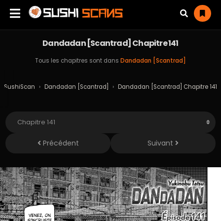
Dandadan [Scantrad] Chapitre 141
Tous les chapitres sont dans
Dandadan [Scantrad]
SushiScan
›
Dandadan [Scantrad]
›
Dandadan [Scantrad] Chapitre 141
Précédent
Suivant