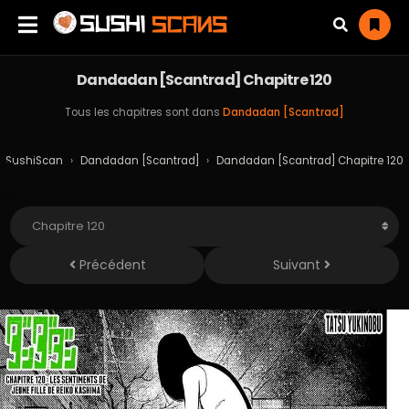
Dandadan [Scantrad] Chapitre 120
Tous les chapitres sont dans
Dandadan [Scantrad]
SushiScan
›
Dandadan [Scantrad]
›
Dandadan [Scantrad] Chapitre 120
Précédent
Suivant