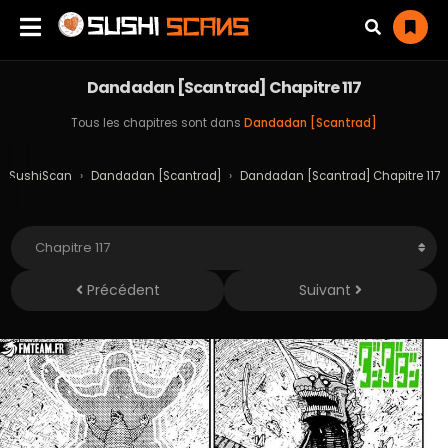
Dandadan [Scantrad] Chapitre 117
Tous les chapitres sont dans
Dandadan [Scantrad]
SushiScan
›
Dandadan [Scantrad]
›
Dandadan [Scantrad] Chapitre 117
Précédent
Suivant