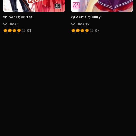
Shinobi Quartet
Queen’s Quality
Volume 8
Volume 16
8.1
8.3