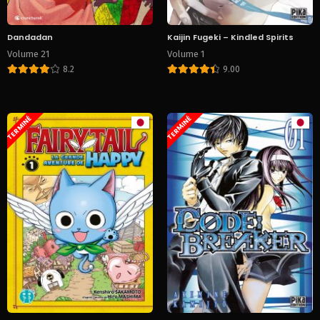
Dandadan
Kaijin Fugeki – Kindled Spirits
Volume 21
Volume 1
8.2
9.00
TERMINÉ
TERMINÉ