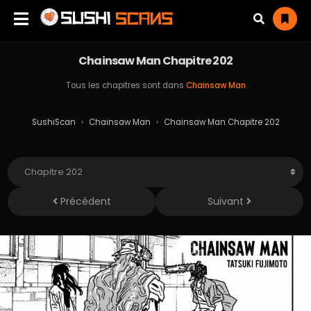
Chainsaw Man Chapitre 202
Tous les chapitres sont dans
Chainsaw Man
SushiScan
›
Chainsaw Man
›
Chainsaw Man Chapitre 202
Précédent
Suivant