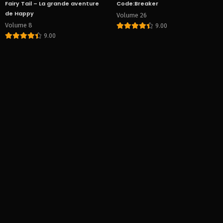
Fairy Tail – La grande aventure
Code:Breaker
de Happy
Volume 26
Volume 8
9.00
9.00