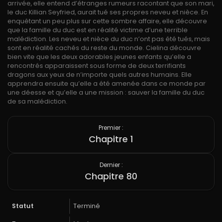
arrivée, elle entend d’étranges rumeurs racontant que son mari,
le duc Killian Seyfried, aurait tué ses propres neveu et nièce. En
enquêtant un peu plus sur cette sombre affaire, elle découvre
que la famille du duc est en réalité victime d’une terrible
malédiction. Les neveu et nièce du duc n’ont pas été tués, mais
sont en réalité cachés du reste du monde. Cielina découvre
bien vite que les deux adorables jeunes enfants qu’elle a
rencontrés apparaissent sous forme de deux terrifiants
dragons aux yeux de n’importe quels autres humains. Elle
apprendra ensuite qu’elle a été amenée dans ce monde par
une déesse et qu’elle a une mission : sauver la famille du duc
de sa malédiction.
Premier :
Chapitre 1
Dernier :
Chapitre 80
Statut
Terminé