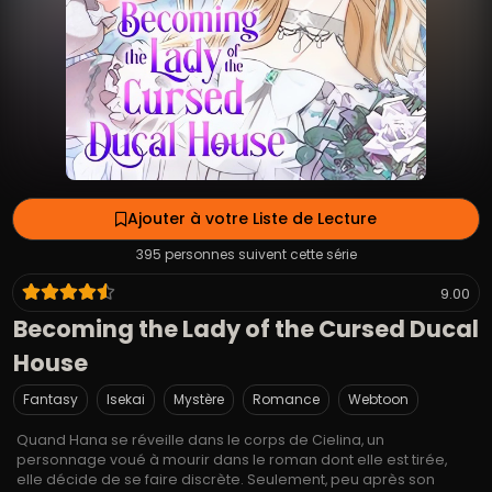
Ajouter à votre Liste de Lecture
395 personnes suivent cette série
9.00
Becoming the Lady of the Cursed Ducal
House
Fantasy
Isekai
Mystère
Romance
Webtoon
Quand Hana se réveille dans le corps de Cielina, un
personnage voué à mourir dans le roman dont elle est tirée,
elle décide de se faire discrète. Seulement, peu après son