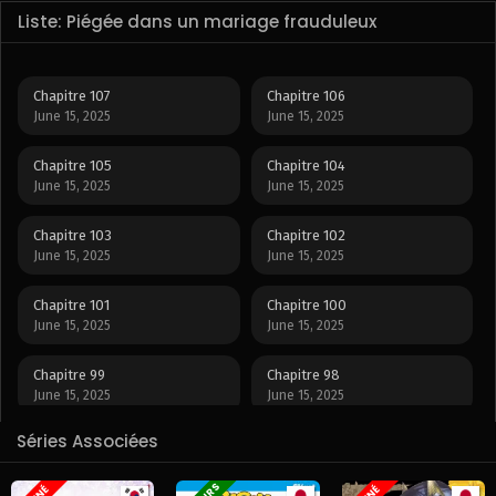
Liste: Piégée dans un mariage frauduleux
Chapitre 107
Chapitre 106
June 15, 2025
June 15, 2025
Chapitre 105
Chapitre 104
June 15, 2025
June 15, 2025
Chapitre 103
Chapitre 102
June 15, 2025
June 15, 2025
Chapitre 101
Chapitre 100
June 15, 2025
June 15, 2025
Chapitre 99
Chapitre 98
June 15, 2025
June 15, 2025
Séries Associées
Chapitre 97
Chapitre 96
June 15, 2025
June 15, 2025