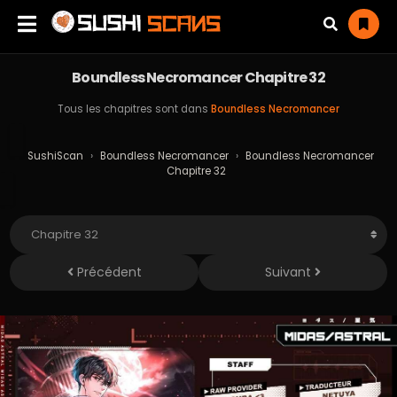
Boundless Necromancer Chapitre 32
Tous les chapitres sont dans
Boundless Necromancer
SushiScan
›
Boundless Necromancer
›
Boundless Necromancer
Chapitre 32
Précédent
Suivant