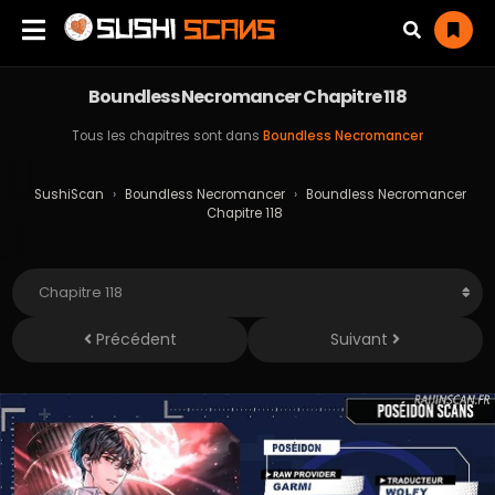
Boundless Necromancer Chapitre 118
Tous les chapitres sont dans
Boundless Necromancer
SushiScan
›
Boundless Necromancer
›
Boundless Necromancer
Chapitre 118
Précédent
Suivant