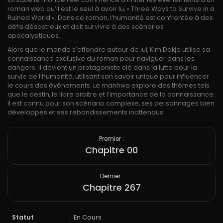
roman web qu’il est le seul à avoir lu, « Three Ways to Survive in a
Ruined World ». Dans ce roman, l’humanité est confrontée à des
défis désastreux et doit survivre à des scénarios
apocalyptiques.
Alors que le monde s’effondre autour de lui, Kim Dokja utilise sa
connaissance exclusive du roman pour naviguer dans les
dangers. Il devient un protagoniste clé dans la lutte pour la
survie de l’humanité, utilisant son savoir unique pour influencer
le cours des événements. Le manhwa explore des thèmes tels
que le destin, le libre arbitre et l’importance de la connaissance.
Il est connu pour son scénario complexe, ses personnages bien
développés et ses rebondissements inattendus.
Premier :
Chapitre 00
Dernier :
Chapitre 267
Statut
En Cours