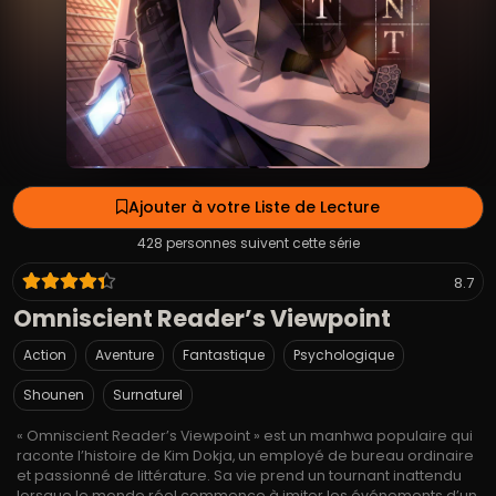
Ajouter à votre Liste de Lecture
428 personnes suivent cette série
8.7
Omniscient Reader’s Viewpoint
Action
Aventure
Fantastique
Psychologique
Shounen
Surnaturel
« Omniscient Reader’s Viewpoint » est un manhwa populaire qui
raconte l’histoire de Kim Dokja, un employé de bureau ordinaire
et passionné de littérature. Sa vie prend un tournant inattendu
lorsque le monde réel commence à imiter les événements d’un