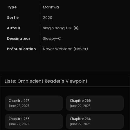
Type
Manhwa
Sortie
2020
Auteur
sing N song, UMI (II)
Dessinateur
Sleepy-C
Prépublication
Naver Webtoon (Naver)
Liste: Omniscient Reader’s Viewpoint
Chapitre 267
Chapitre 266
June 22, 2025
June 22, 2025
Chapitre 265
Chapitre 264
June 22, 2025
June 22, 2025