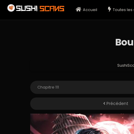
Accueil
Toutes les 
Bou
SushiSc
Précédent