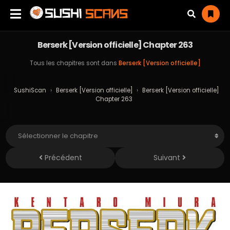
Berserk [Version officielle] Chapter 263
Tous les chapitres sont dans
Berserk [Version officielle]
SushiScan
›
Berserk [Version officielle]
›
Berserk [Version officielle]
Chapter 263
Précédent
Suivant