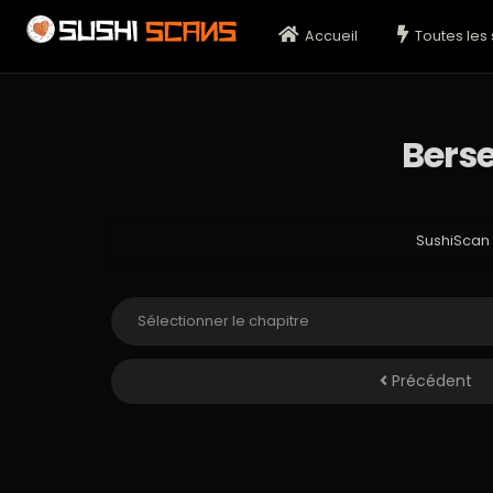
Accueil
Toutes les 
Berse
SushiScan
Précédent