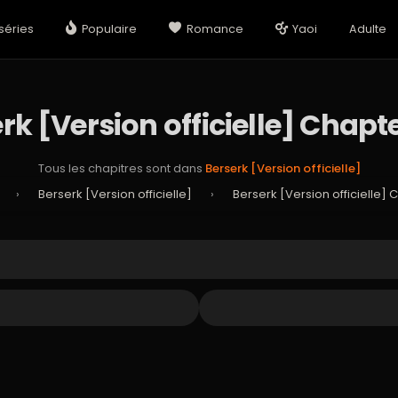
séries
Populaire
Romance
Yaoi
Adulte
rk [Version officielle] Chapt
Tous les chapitres sont dans
Berserk [Version officielle]
›
Berserk [Version officielle]
›
Berserk [Version officielle] 