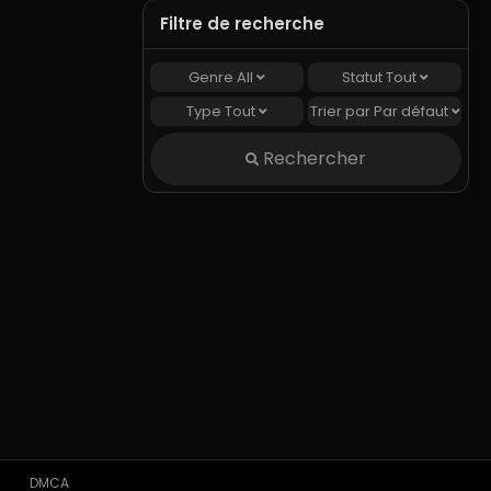
Filtre de recherche
Genre
All
Statut
Tout
Type
Tout
Trier par
Par défaut
Rechercher
DMCA