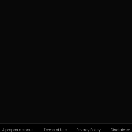
À propos de nous
Terms of Use
Privacy Policy
Disclaimer