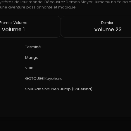
stères de leur monde. Découvrez Demon Slayer : Kimetsu no Yaiba en
r une aventure passionnante et magique.
Premier Volume
Dernier :
Volume 1
Volume 23
Terminé
Manga
2016
GOTOUGE Koyoharu
Shuukan Shounen Jump (Shueisha)