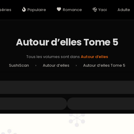
séries
Populaire
Romance
Yaoi
Adulte
Autour d’elles Tome 5
Tous les volumes sont dans
Autour d’elles
SushiScan
›
Autour d’elles
›
Autour d’elles Tome 5