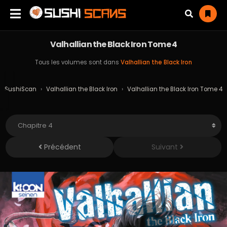
Valhallian the Black Iron Tome 4
Tous les volumes sont dans
Valhallian the Black Iron
SushiScan
›
Valhallian the Black Iron
›
Valhallian the Black Iron Tome 4
Précédent
Suivant