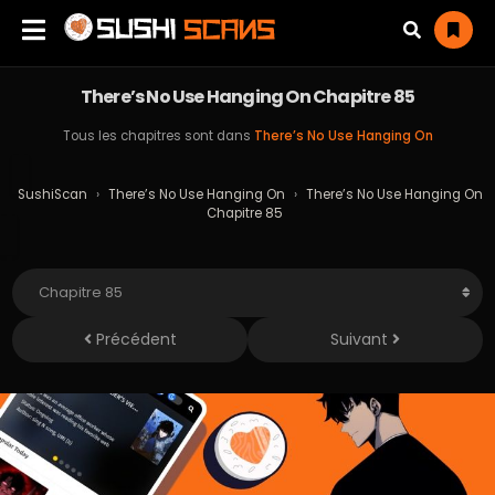
There’s No Use Hanging On Chapitre 85
Tous les chapitres sont dans
There’s No Use Hanging On
SushiScan
›
There’s No Use Hanging On
›
There’s No Use Hanging On
Chapitre 85
Précédent
Suivant