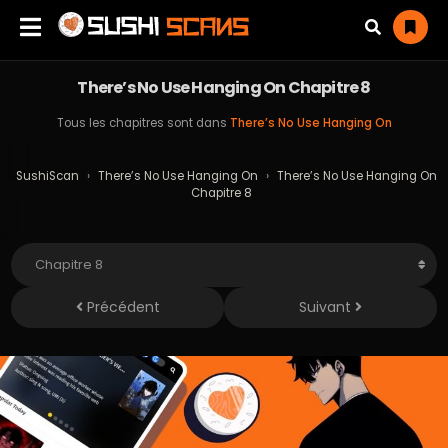
There’s No Use Hanging On Chapitre 8
Tous les chapitres sont dans
There’s No Use Hanging On
SushiScan
›
There’s No Use Hanging On
›
There’s No Use Hanging On
Chapitre 8
Précédent
Suivant