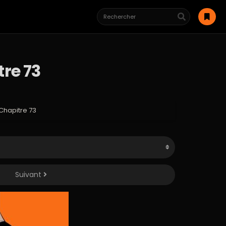
re 73
Chapitre 73
Suivant