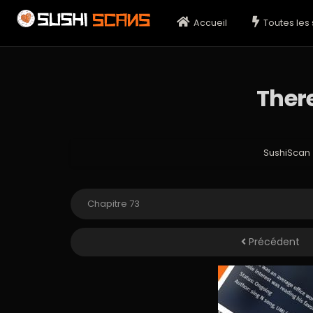
Accueil
Toutes les 
Ther
SushiScan
Précédent