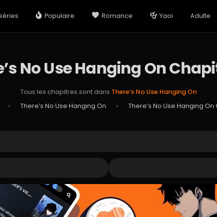
séries
Populaire
Romance
Yaoi
Adulte
e’s No Use Hanging On Chapit
Tous les chapitres sont dans
There’s No Use Hanging On
›
There’s No Use Hanging On
›
There’s No Use Hanging On 